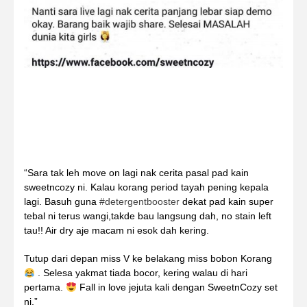
“Sara tak leh move on lagi nak cerita pasal pad kain
sweetncozy ni. Kalau korang period tayah pening kepala
lagi. Basuh guna
#
detergentbooster
dekat pad kain super
tebal ni terus wangi,takde bau langsung dah, no stain left
tau!! Air dry aje macam ni esok dah kering.
Tutup dari depan miss V ke belakang miss bobon Korang
. Selesa yakmat tiada bocor, kering walau di hari
pertama.
Fall in love jejuta kali dengan SweetnCozy set
ni.”