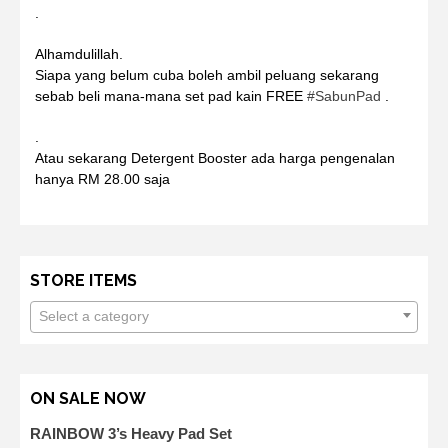
.
Alhamdulillah.
Siapa yang belum cuba boleh ambil peluang sekarang
sebab beli mana-mana set pad kain FREE
#
SabunPad
.
.
Atau sekarang Detergent Booster ada harga pengenalan
hanya RM 28.00 saja
STORE ITEMS
Select a category
ON SALE NOW
RAINBOW 3’s Heavy Pad Set