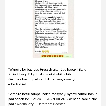
“Wangi giler bau dia. Fresssh gitu. Bau hapak hilang.
Stain hilang. Takyah aku sental lebih lebih.
Gembira basuh pad sambil menyanyi-nyanyi”
– Pn Rabiah
Gembira betul sampai boleh menyanyi nyanyi sambil basuh
pad sebab BAU WANGI, STAIN HILANG dengan sabun cuci
pad
SweetnCozy – Detergent Booster.