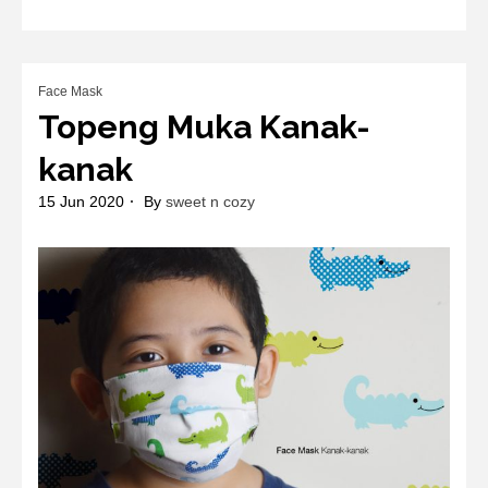
Face Mask
Topeng Muka Kanak-
kanak
15 Jun 2020
By
sweet n cozy