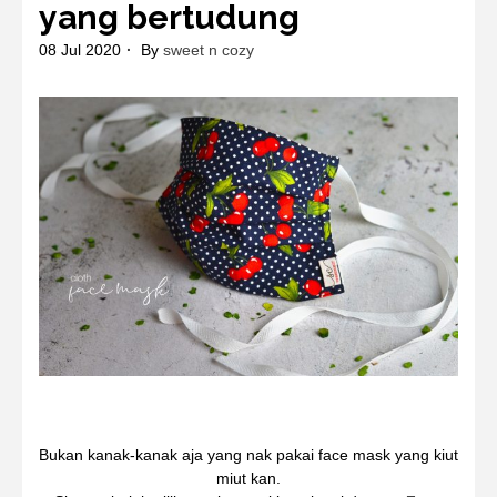
yang bertudung
08 Jul 2020
By
sweet n cozy
Bukan kanak-kanak aja yang nak pakai face mask yang kiut
miut kan.