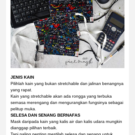
JENIS KAIN
Pilihlah kain yang bukan stretchable dan jalinan benangnya
yang rapat.
Kain yang stretchable akan ada rongga yang terbuka
semasa merengang dan mengurangkan fungsinya sebagai
pelitup muka.
SELESA DAN SENANG BERNAFAS
Mask daripada kain yang kalis air dan kalis udara mungkin
dianggap pilihan terbaik.
Tapi paling penting mestilah selesa dan senang untuk