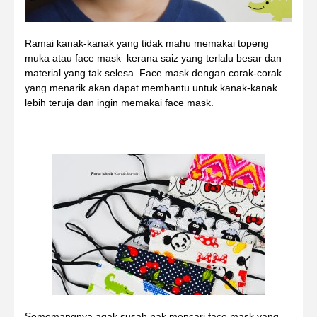
Ramai kanak-kanak yang tidak mahu memakai topeng
muka atau face mask kerana saiz yang terlalu besar dan
material yang tak selesa. Face mask dengan corak-corak
yang menarik akan dapat membantu untuk kanak-kanak
lebih teruja dan ingin memakai face mask.
Sememangnya agak susah nak mencari face mask yang