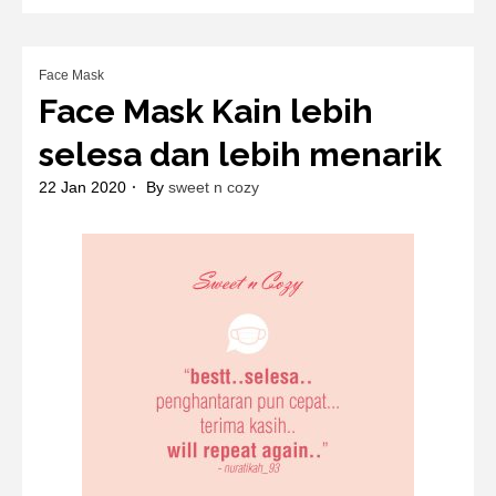
Face Mask
Face Mask Kain lebih
selesa dan lebih menarik
22 Jan 2020
By
sweet n cozy