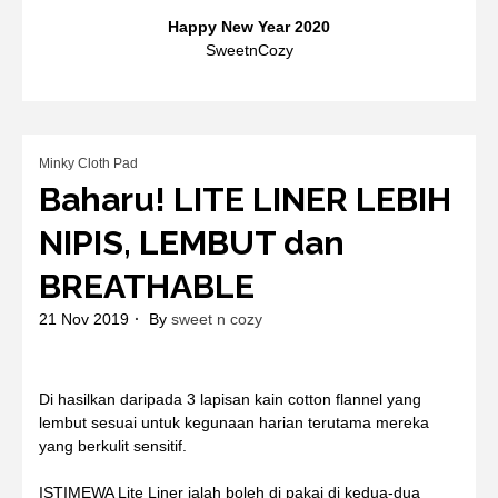
Happy New Year 2020
SweetnCozy
Minky Cloth Pad
Baharu! LITE LINER LEBIH
NIPIS, LEMBUT dan
BREATHABLE
21 Nov 2019
By
sweet n cozy
Di hasilkan daripada 3 lapisan kain cotton flannel yang
lembut sesuai untuk kegunaan harian terutama mereka
yang berkulit sensitif.
ISTIMEWA Lite Liner ialah boleh di pakai di kedua-dua